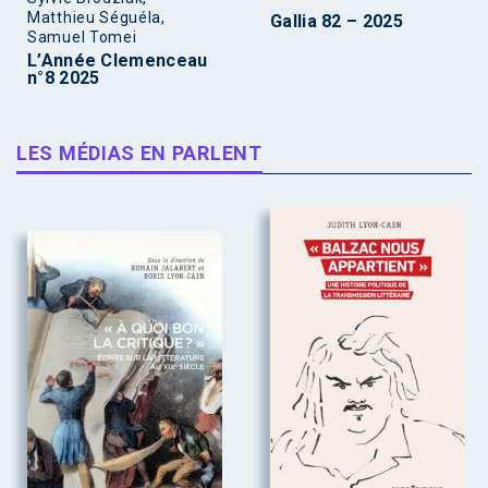
Matthieu Séguéla,
Gallia 82 – 2025
Samuel Tomei
L’Année Clemenceau
n°8 2025
LES MÉDIAS EN PARLENT