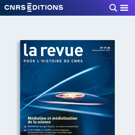
Toggle Menu
+