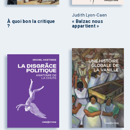
Judith Lyon-Caen
À quoi bon la critique
« Balzac nous
?
appartient »