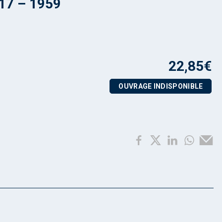
 17 – 1959
22,85
€
OUVRAGE INDISPONIBLE