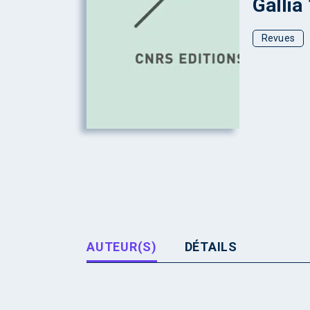
Gallia
Revues
AUTEUR(S)
DÉTAILS