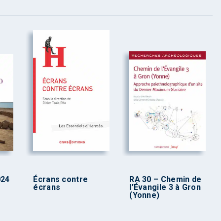
024
Écrans contre
RA 30 – Chemin de
écrans
l’Évangile 3 à Gron
(Yonne)