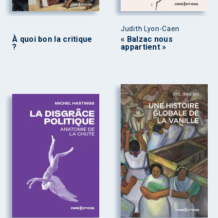
Judith Lyon-Caen
À quoi bon la critique
« Balzac nous
?
appartient »