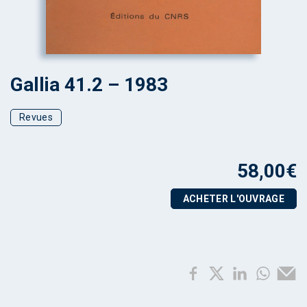
Gallia 41.2 – 1983
Revues
58,00
€
ACHETER L'OUVRAGE