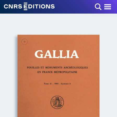
Toggle Menu
+