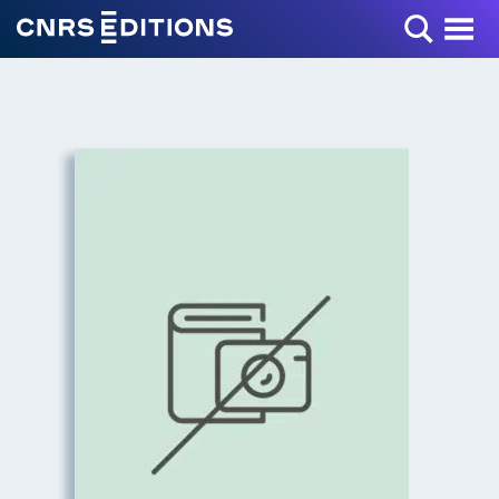
Toggle Menu