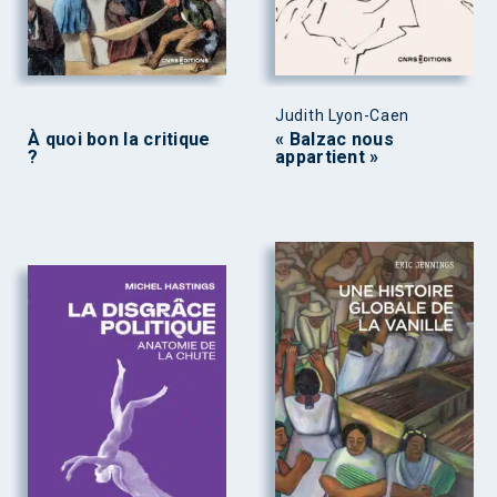
Judith Lyon-Caen
À quoi bon la critique
« Balzac nous
?
appartient »