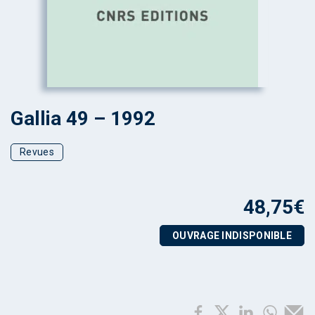
Gallia 49 – 1992
Revues
48,75
€
OUVRAGE INDISPONIBLE