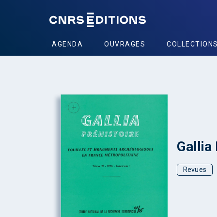
AGENDA
OUVRAGES
COLLECTION
+
Gallia
Revues