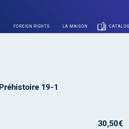
S
FOREIGN RIGHTS
LA MAISON
CATALO
 Préhistoire 19-1
30,50
€