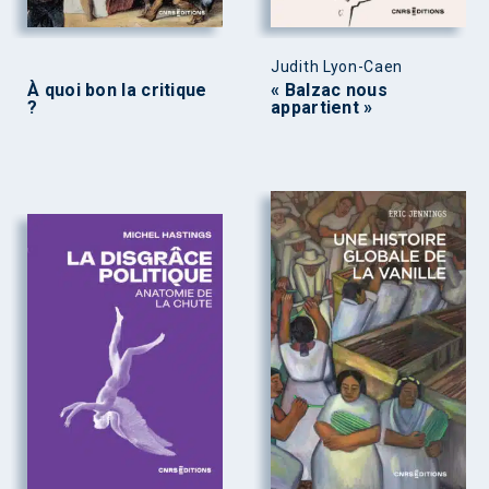
Judith Lyon-Caen
À quoi bon la critique
« Balzac nous
?
appartient »