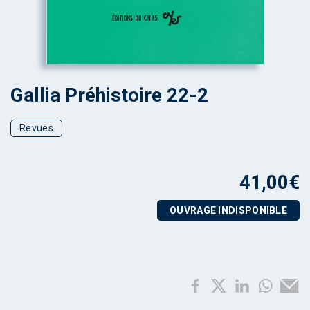
Gallia Préhistoire 22-2
Revues
41,00
€
OUVRAGE INDISPONIBLE