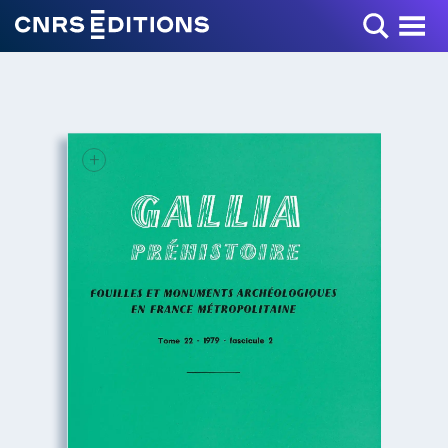
Toggle Menu
+