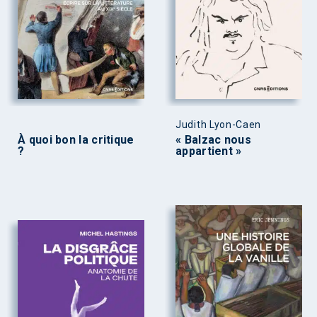
Judith Lyon-Caen
À quoi bon la critique
« Balzac nous
?
appartient »