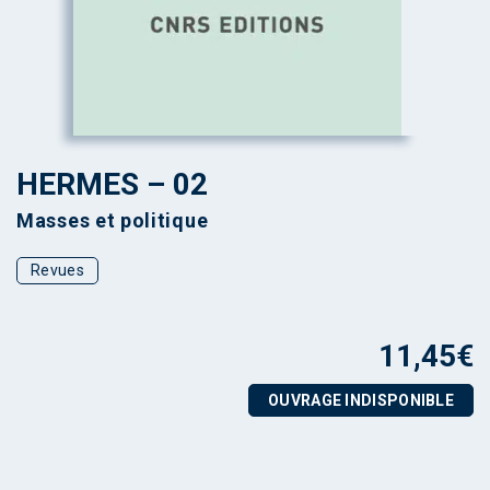
HERMES – 02
Masses et politique
Revues
11,45
€
OUVRAGE INDISPONIBLE