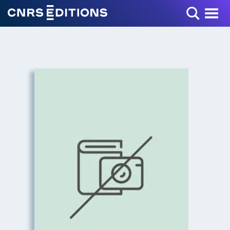
Toggle Menu