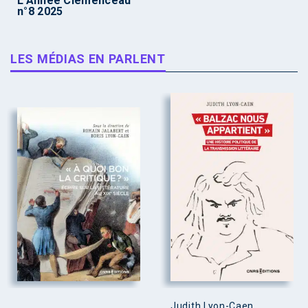
L’Année Clemenceau
n°8 2025
LES MÉDIAS EN PARLENT
Judith Lyon-Caen