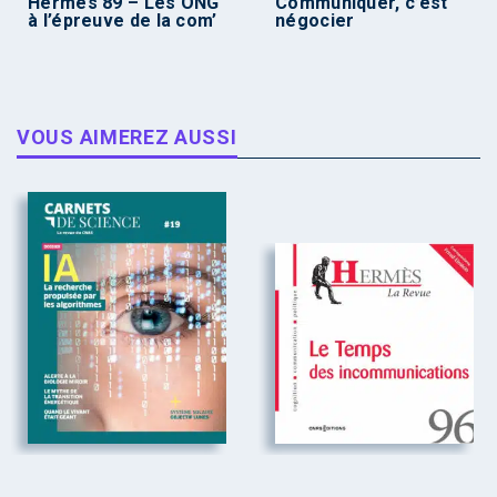
Hermès 89 – Les ONG
Communiquer, c’est
à l’épreuve de la com’
négocier
VOUS AIMEREZ AUSSI