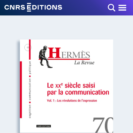
Toggle Menu
+