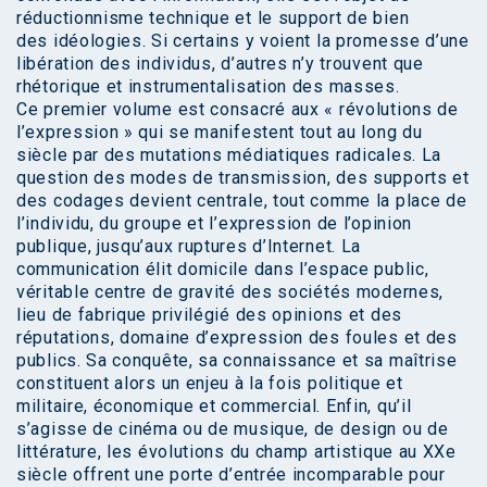
réductionnisme technique et le support de bien
des idéologies. Si certains y voient la promesse d’une
libération des individus, d’autres n’y trouvent que
rhétorique et instrumentalisation des masses.
Ce premier volume est consacré aux « révolutions de
l’expression » qui se manifestent tout au long du
siècle par des mutations médiatiques radicales. La
question des modes de transmission, des supports et
des codages devient centrale, tout comme la place de
l’individu, du groupe et l’expression de l’opinion
publique, jusqu’aux ruptures d’Internet. La
communication élit domicile dans l’espace public,
véritable centre de gravité des sociétés modernes,
lieu de fabrique privilégié des opinions et des
réputations, domaine d’expression des foules et des
publics. Sa conquête, sa connaissance et sa maîtrise
constituent alors un enjeu à la fois politique et
militaire, économique et commercial. Enfin, qu’il
s’agisse de cinéma ou de musique, de design ou de
littérature, les évolutions du champ artistique au XXe
siècle offrent une porte d’entrée incomparable pour