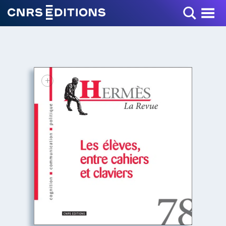
Toggle Menu
+