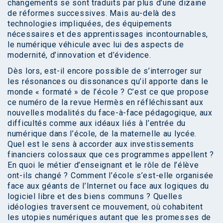
changements se sont traduits par plus d’une dizaine
de réformes successives. Mais au-delà des
technologies impliquées, des équipements
nécessaires et des apprentissages incontournables,
le numérique véhicule avec lui des aspects de
modernité, d’innovation et d’évidence.
Dès lors, est-il encore possible de s’interroger sur
les résonances ou dissonances qu’il apporte dans le
monde « formaté » de l’école ? C’est ce que propose
ce numéro de la revue Hermès en réfléchissant aux
nouvelles modalités du face-à-face pédagogique, aux
difficultés comme aux idéaux liés à l’entrée du
numérique dans l’école, de la maternelle au lycée.
Quel est le sens à accorder aux investissements
financiers colossaux que ces programmes appellent ?
En quoi le métier d’enseignant et le rôle de l’élève
ont-ils changé ? Comment l’école s’est-elle organisée
face aux géants de l’Internet ou face aux logiques du
logiciel libre et des biens communs ? Quelles
idéologies traversent ce mouvement, où cohabitent
les utopies numériques autant que les promesses de