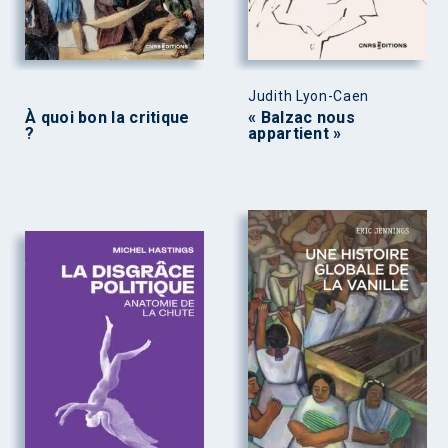
Judith Lyon-Caen
À quoi bon la critique
« Balzac nous
?
appartient »