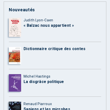
Nouveautés
Judith Lyon-Caen
« Balzac nous appartient »
Dictionnaire critique des contes
Michel Hastings
La disgrâce politique
Renaud Piarroux
Sapiens et les microbes