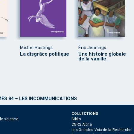
Michel Hastings
Éric Jennings
La disgrâce politique
Une histoire globale
de la vanille
ÈS 84 – LES INCOMMUNICATIONS
COLLECTIONS
de science
Biblis
CNRS Alpha
Les Grandes Voix de la Recherche