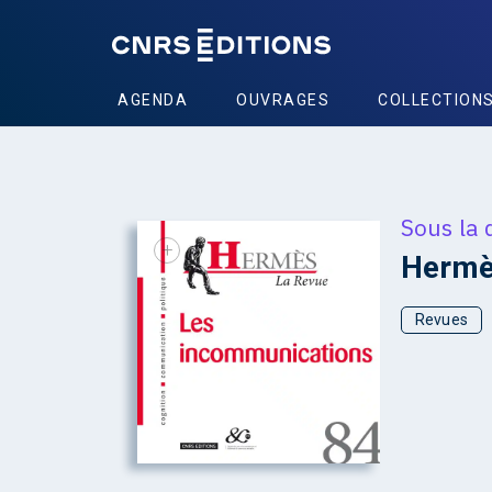
AGENDA
OUVRAGES
COLLECTION
Sous la 
+
Hermè
Revues