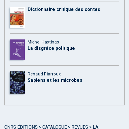
Dictionnaire critique des contes
Michel Hastings
La disgrâce politique
Renaud Piarroux
Sapiens et les microbes
CNRS ÉDITIONS
>
CATALOGUE
>
REVUES
>
LA