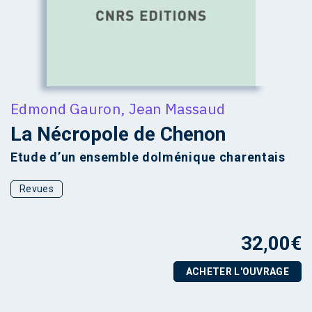
Edmond Gauron
,
Jean Massaud
La Nécropole de Chenon
Etude d’un ensemble dolménique charentais
Revues
32,00
€
ACHETER L'OUVRAGE