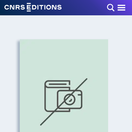
Toggle Menu