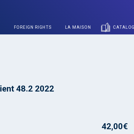
S
FOREIGN RIGHTS
LA MAISON
CATALO
ient 48.2 2022
42,00
€