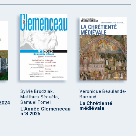
Sylvie Brodziak,
Véronique Beaulande-
Matthieu Séguéla,
Barraud
2024
Samuel Tomei
La Chrétienté
médiévale
L’Année Clemenceau
n°8 2025