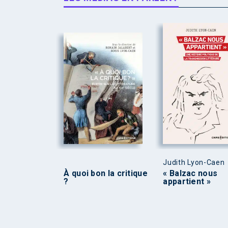
Judith Lyon-Caen
À quoi bon la critique
« Balzac nous
?
appartient »