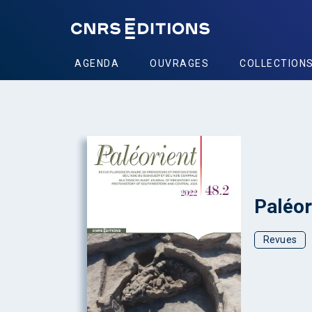
AGENDA
OUVRAGES
COLLECTION
+
Paléor
Revues