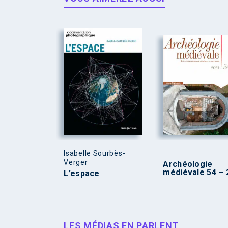
Isabelle Sourbès-
Verger
Archéologie
médiévale 54 – 
L’espace
LES MÉDIAS EN PARLENT