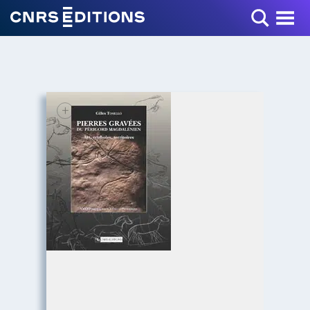
Toggle Menu
+