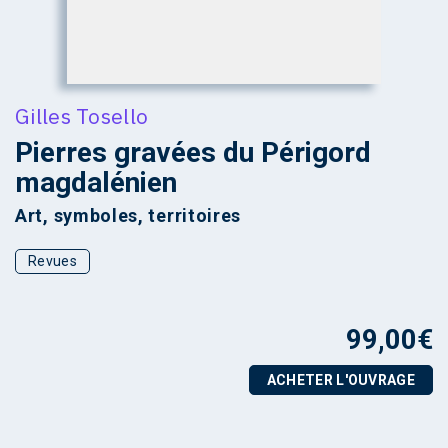
Gilles Tosello
Pierres gravées du Périgord
magdalénien
Art, symboles, territoires
Revues
99,00
€
ACHETER L'OUVRAGE