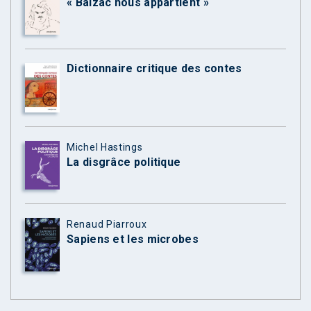
« Balzac nous appartient »
Dictionnaire critique des contes
Michel Hastings
La disgrâce politique
Renaud Piarroux
Sapiens et les microbes