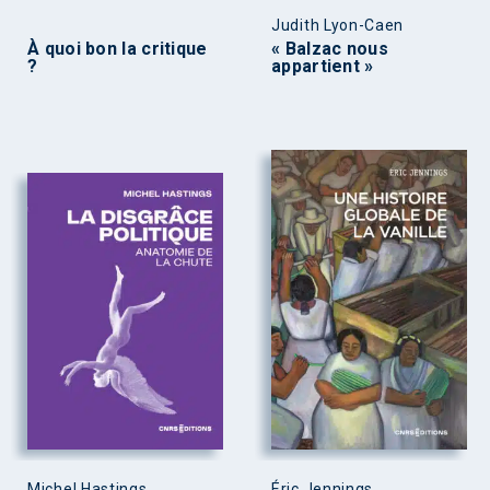
Judith Lyon-Caen
À quoi bon la critique
« Balzac nous
?
appartient »
Michel Hastings
Éric Jennings