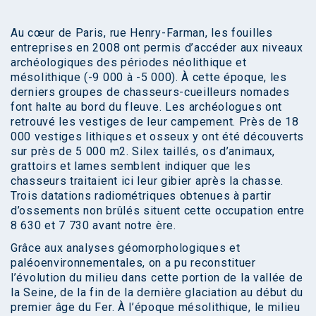
Au cœur de Paris, rue Henry-Farman, les fouilles
entreprises en 2008 ont permis d’accéder aux niveaux
archéologiques des périodes néolithique et
mésolithique (-9 000 à -5 000). À cette époque, les
derniers groupes de chasseurs-cueilleurs nomades
font halte au bord du fleuve. Les archéologues ont
retrouvé les vestiges de leur campement. Près de 18
000 vestiges lithiques et osseux y ont été découverts
sur près de 5 000 m2. Silex taillés, os d’animaux,
grattoirs et lames semblent indiquer que les
chasseurs traitaient ici leur gibier après la chasse.
Trois datations radiométriques obtenues à partir
d’ossements non brûlés situent cette occupation entre
8 630 et 7 730 avant notre ère.
Grâce aux analyses géomorphologiques et
paléoenvironnementales, on a pu reconstituer
l’évolution du milieu dans cette portion de la vallée de
la Seine, de la fin de la dernière glaciation au début du
premier âge du Fer. À l’époque mésolithique, le milieu