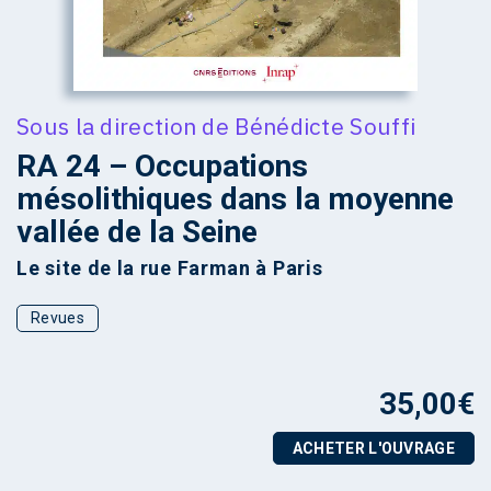
Sous la direction de
Bénédicte Souffi
RA 24 – Occupations
mésolithiques dans la moyenne
vallée de la Seine
Le site de la rue Farman à Paris
Revues
35,00
€
ACHETER L'OUVRAGE