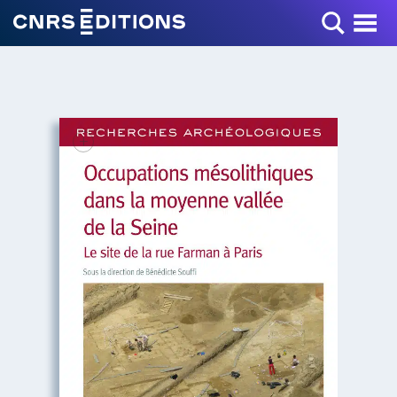
Toggle Menu
+