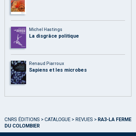
Michel Hastings
La disgrâce politique
Renaud Piarroux
Sapiens et les microbes
CNRS ÉDITIONS
>
CATALOGUE
>
REVUES
>
RA3-LA FERME
DU COLOMBIER