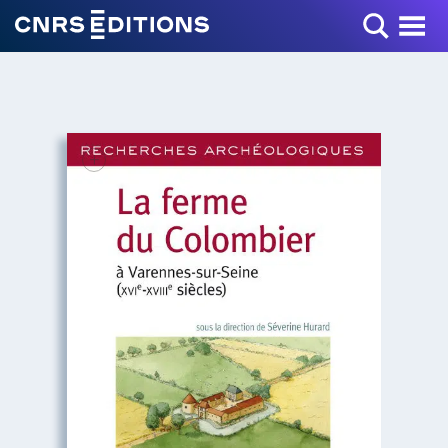
Toggle Menu
+