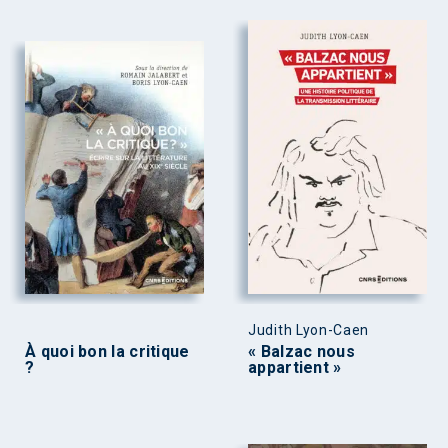
Judith Lyon-Caen
À quoi bon la critique
« Balzac nous
?
appartient »