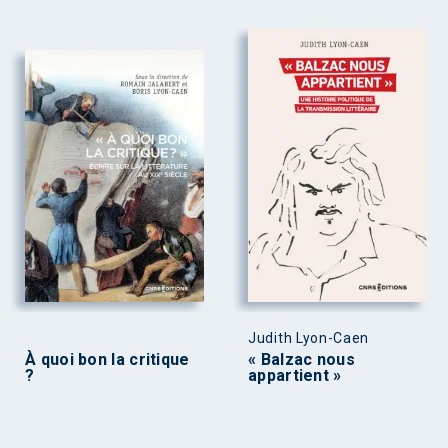
Judith Lyon-Caen
À quoi bon la critique
« Balzac nous
?
appartient »