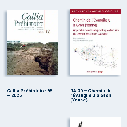
Gallia Préhistoire 65
RA 30 – Chemin de
– 2025
l’Évangile 3 à Gron
(Yonne)