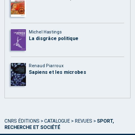
Michel Hastings
La disgrâce politique
Renaud Piarroux
Sapiens et les microbes
CNRS ÉDITIONS
>
CATALOGUE
>
REVUES
>
SPORT,
RECHERCHE ET SOCIÉTÉ