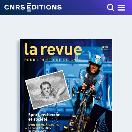
Toggle Menu
+