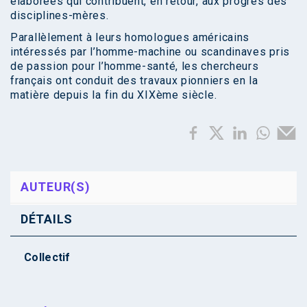
élaborées qui contribuent, en retour, aux progrès des
disciplines-mères.
Parallèlement à leurs homologues américains
intéressés par l’homme-machine ou scandinaves pris
de passion pour l’homme-santé, les chercheurs
français ont conduit des travaux pionniers en la
matière depuis la fin du XIXème siècle.
AUTEUR(S)
DÉTAILS
Collectif