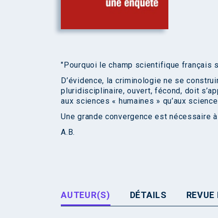
"Pourquoi le champ scientifique français s
D’évidence, la criminologie ne se construira
pluridisciplinaire, ouvert, fécond, doit s’
aux sciences « humaines » qu’aux science
Une grande convergence est nécessaire à 
A.B.
AUTEUR(S)
DÉTAILS
REVUE 