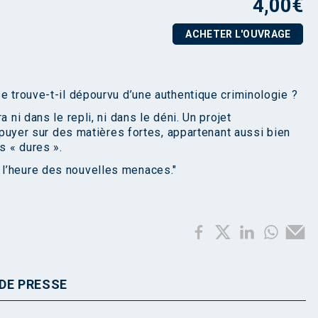
4,00
€
ACHETER L'OUVRAGE
e trouve-t-il dépourvu d’une authentique criminologie ?
 ni dans le repli, ni dans le déni. Un projet
appuyer sur des matières fortes, appartenant aussi bien
s « dures ».
l’heure des nouvelles menaces."
DE PRESSE