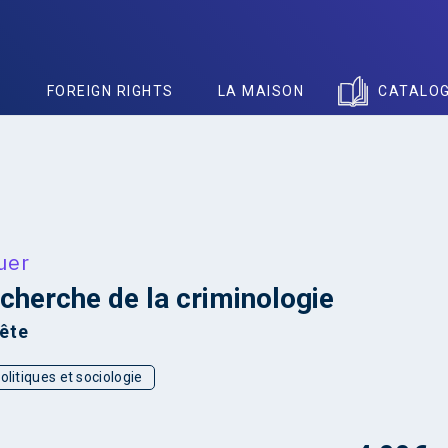
S
FOREIGN RIGHTS
LA MAISON
CATALO
uer
echerche de la criminologie
ête
olitiques et sociologie