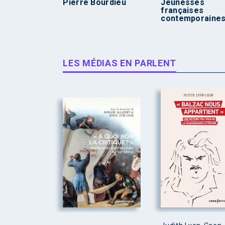
Pierre Bourdieu
Jeunesses
françaises
contemporaine
LES MÉDIAS EN PARLENT