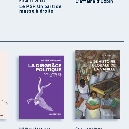
Paul Thomas
L’affaire d’Uzbin
Le PSF. Un parti de
s
masse à droite