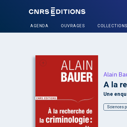
AGENDA
OUVRAGES
COLLECTION
+
Alain Ba
A la r
Une enqu
Sciences p