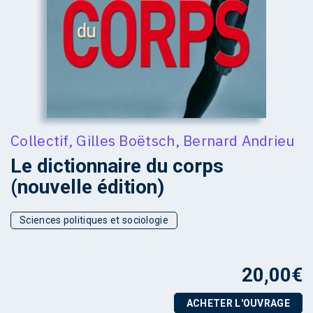
Collectif
,
Gilles Boëtsch
,
Bernard Andrieu
Le dictionnaire du corps
(nouvelle édition)
Sciences politiques et sociologie
20,00
€
ACHETER L'OUVRAGE