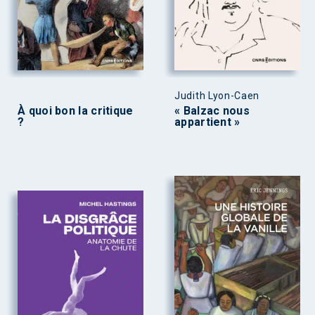
Judith Lyon-Caen
À quoi bon la critique
« Balzac nous
?
appartient »