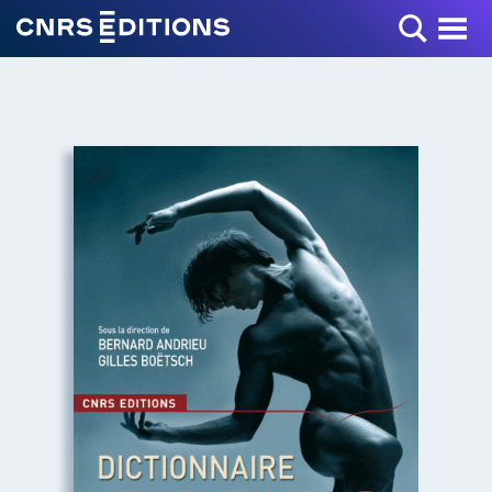
Toggle Menu
+