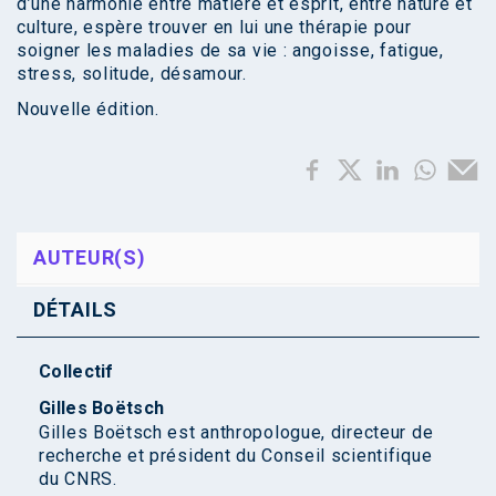
d’une harmonie entre matière et esprit, entre nature et
culture, espère trouver en lui une thérapie pour
soigner les maladies de sa vie : angoisse, fatigue,
stress, solitude, désamour.
Nouvelle édition.
AUTEUR(S)
DÉTAILS
Collectif
Gilles Boëtsch
Gilles Boëtsch est anthropologue, directeur de
recherche et président du Conseil scientifique
du CNRS.