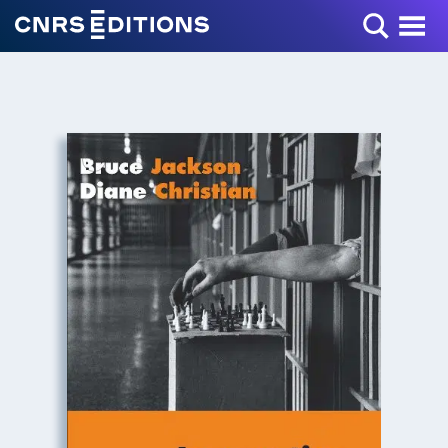
Toggle Menu
+