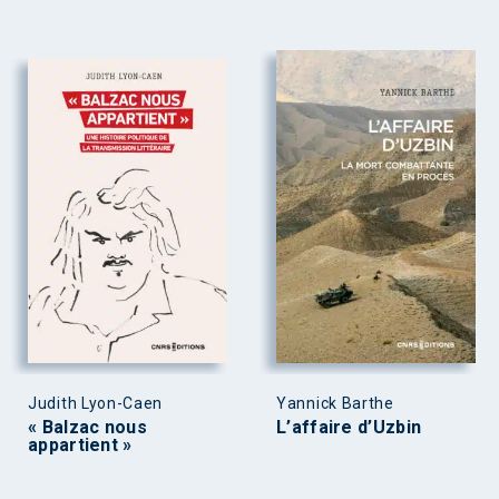
Judith Lyon-Caen
Yannick Barthe
« Balzac nous
L’affaire d’Uzbin
appartient »