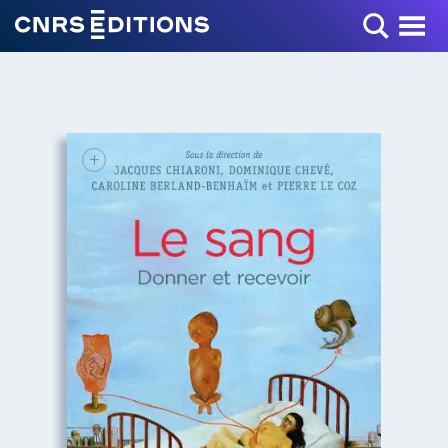
Toggle Menu
+