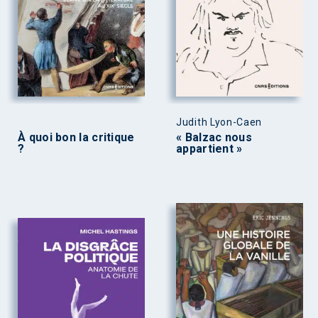
Judith Lyon-Caen
À quoi bon la critique
« Balzac nous
?
appartient »