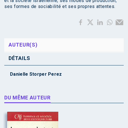
et la société israélienne, ses modes de production,
ses formes de sociabilité et ses propres attentes.
AUTEUR(S)
DÉTAILS
Danielle Storper Perez
DU MÊME AUTEUR