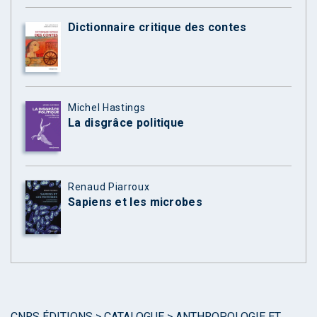
Dictionnaire critique des contes
Michel Hastings
La disgrâce politique
Renaud Piarroux
Sapiens et les microbes
CNRS ÉDITIONS
>
CATALOGUE
>
ANTHROPOLOGIE ET