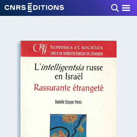
Toggle Menu
+