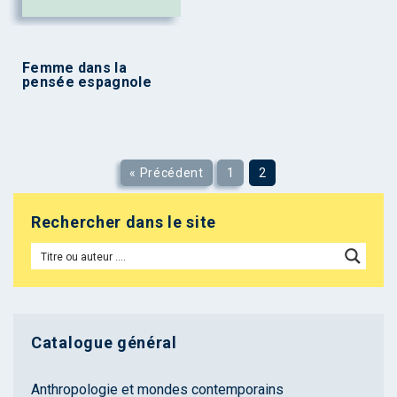
Femme dans la
pensée espagnole
« Précédent
1
2
Rechercher dans le site
Catalogue général
Anthropologie et mondes contemporains