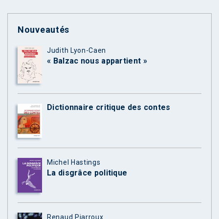
Nouveautés
Judith Lyon-Caen
« Balzac nous appartient »
Dictionnaire critique des contes
Michel Hastings
La disgrâce politique
Renaud Piarroux