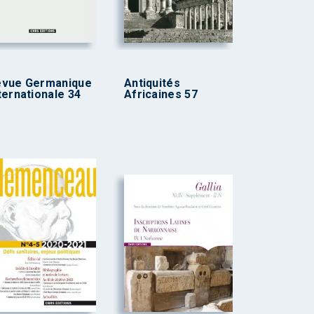
evue Germanique
Antiquités
ternationale 34
Africaines 57