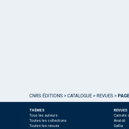
CNRS ÉDITIONS
>
CATALOGUE
>
REVUES
>
PAGE
THÈMES
REVUES
Tous les auteurs
Carnets 
Toutes les collections
Anatoli
Toutes les revues
Gallia