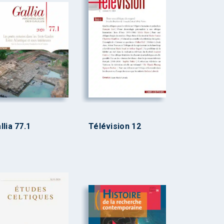
llia 77.1
Télévision 12