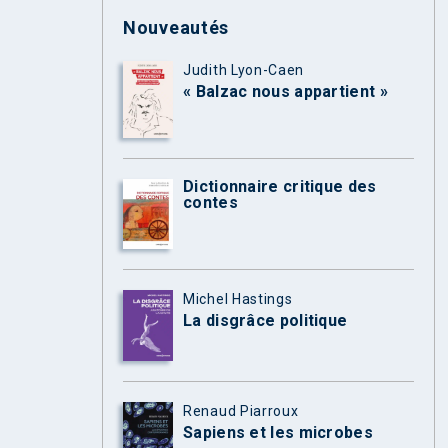
Nouveautés
Judith Lyon-Caen
« Balzac nous appartient »
Dictionnaire critique des
contes
Michel Hastings
La disgrâce politique
Renaud Piarroux
Sapiens et les microbes