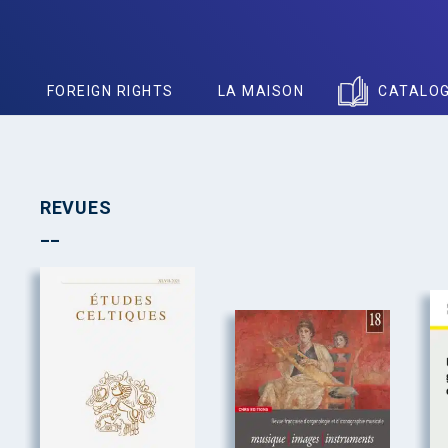
S
FOREIGN RIGHTS
LA MAISON
CATALO
REVUES