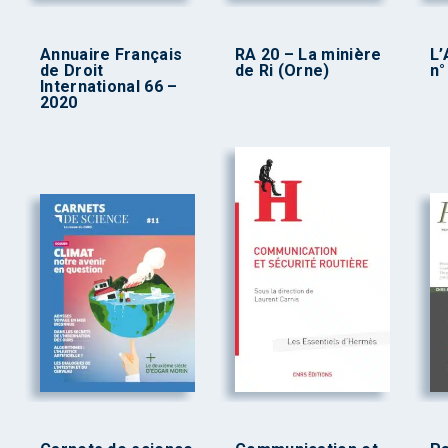
Annuaire Français
RA 20 – La minière
L
de Droit
de Ri (Orne)
n°
International 66 –
2020