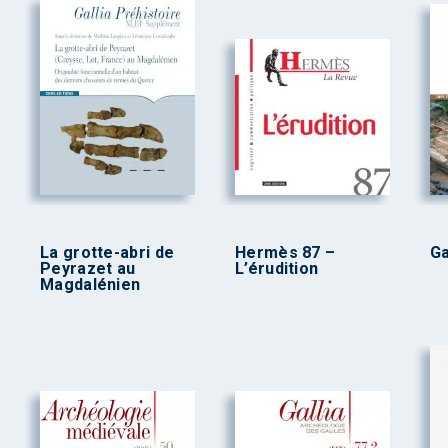
La grotte-abri de
Hermès 87 –
Ga
Peyrazet au
L’érudition
Magdalénien