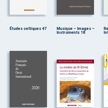
Études celtiques 47
Musique – Images –
R
Instruments 18
In