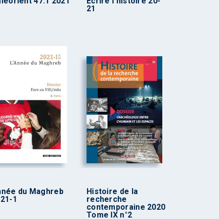
léorient 47.1 2021
Écrire l’histoire 20-
21
nnée du Maghreb
Histoire de la
21-1
recherche
contemporaine 2020
Tome IX n°2