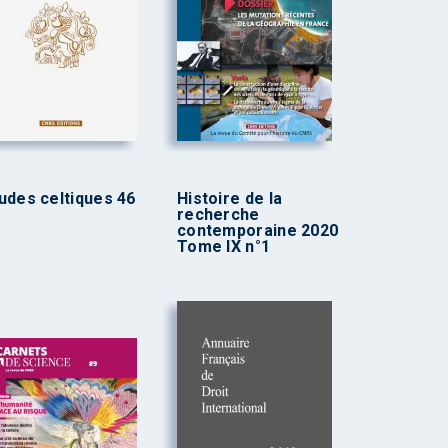
udes celtiques 46
Histoire de la
recherche
contemporaine 2020
Tome IX n°1