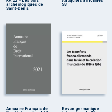
RA 22 – Les bois
Antiquités africaines
archéologiques de
58
Saint-Denis
Annuaire Français de
Revue germanique