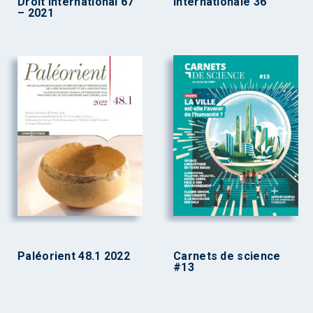
Droit International 67
internationale 36
– 2021
Paléorient 48.1 2022
Carnets de science
#13