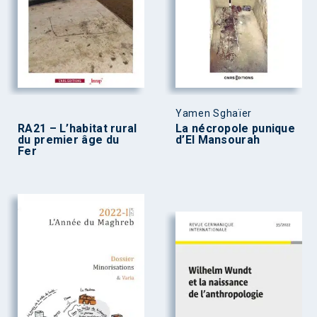
Yamen Sghaïer
RA21 – L’habitat rural
La nécropole punique
du premier âge du
d’El Mansourah
Fer