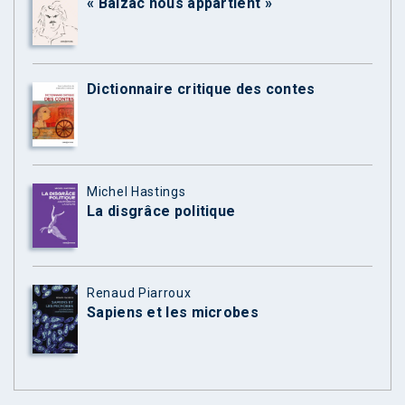
« Balzac nous appartient »
Dictionnaire critique des contes
Michel Hastings
La disgrâce politique
Renaud Piarroux
Sapiens et les microbes