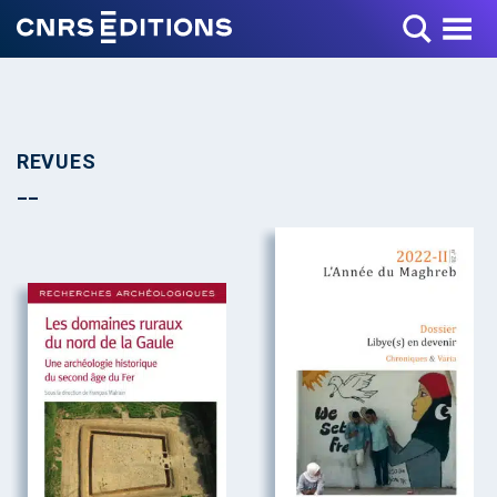
Toggle Menu
REVUES