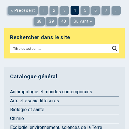
« Précédent
1
2
3
4
5
6
7
…
38
39
40
Suivant »
Rechercher dans le site
Catalogue général
Anthropologie et mondes contemporains
Arts et essais littéraires
Biologie et santé
Chimie
Écologie, environnement, sciences de la Terre