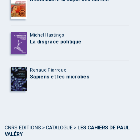
Michel Hastings
La disgrâce politique
Renaud Piarroux
Sapiens et les microbes
CNRS ÉDITIONS
>
CATALOGUE
>
LES CAHIERS DE PAUL
VALÉRY