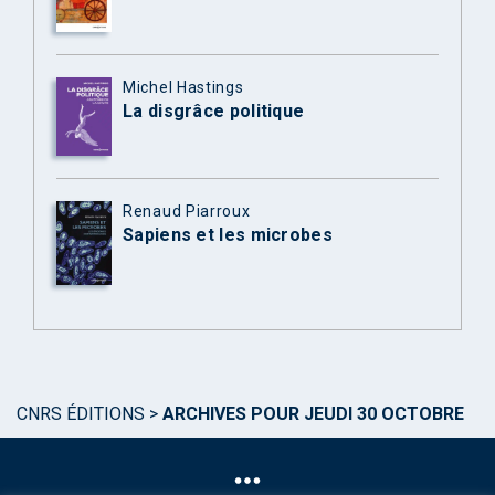
Michel Hastings
La disgrâce politique
Renaud Piarroux
Sapiens et les microbes
CNRS ÉDITIONS
>
ARCHIVES POUR JEUDI 30 OCTOBRE