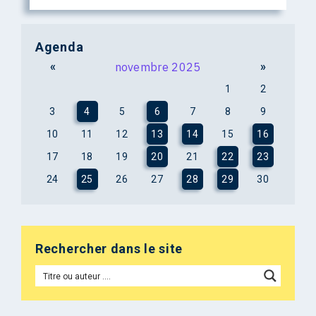
Agenda
«
novembre 2025
»
1
2
3
4
5
6
7
8
9
10
11
12
13
14
15
16
17
18
19
20
21
22
23
24
25
26
27
28
29
30
Rechercher dans le site