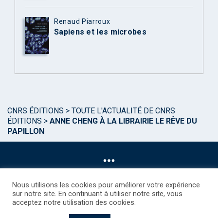
Renaud Piarroux
Sapiens et les microbes
CNRS ÉDITIONS
>
TOUTE L'ACTUALITÉ DE CNRS
ÉDITIONS
>
ANNE CHENG À LA LIBRAIRIE LE RÊVE DU
PAPILLON
Nous utilisons les cookies pour améliorer votre expérience
sur notre site. En continuant à utiliser notre site, vous
acceptez notre utilisation des cookies.
©CNRS EDITIONS 2025
Mentions légales
Politique des Cookies
Consentement