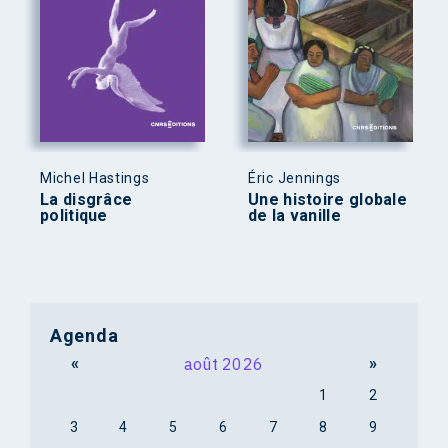
Michel Hastings
Éric Jennings
La disgrâce
Une histoire globale
politique
de la vanille
Agenda
«
août 2026
»
1
2
3
4
5
6
7
8
9