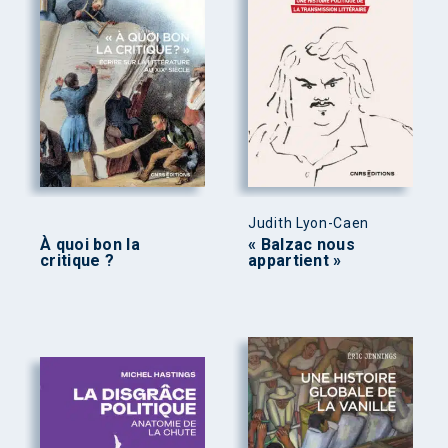
Judith Lyon-Caen
À quoi bon la
« Balzac nous
critique ?
appartient »