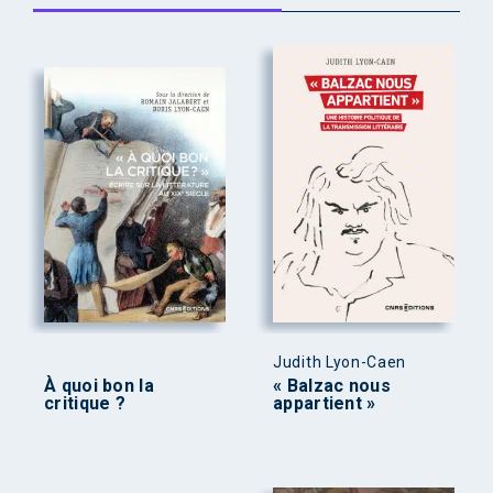
Judith Lyon-Caen
À quoi bon la
« Balzac nous
critique ?
appartient »