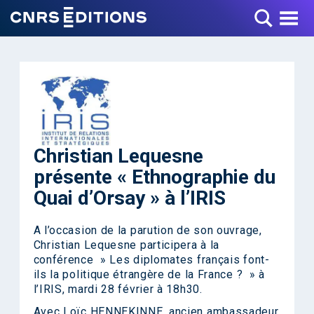
Toggle Menu
Christian Lequesne
présente « Ethnographie du
Quai d’Orsay » à l’IRIS
A l’occasion de la parution de son ouvrage,
Christian Lequesne participera à la
conférence » Les diplomates français font-
ils la politique étrangère de la France ? » à
l’IRIS, mardi 28 février à 18h30.
Avec Loïc HENNEKINNE, ancien ambassadeur