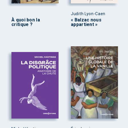
Judith Lyon-Caen
À quoi bon la
« Balzac nous
critique ?
appartient »