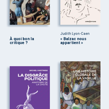
Judith Lyon-Caen
À quoi bon la
« Balzac nous
critique ?
appartient »