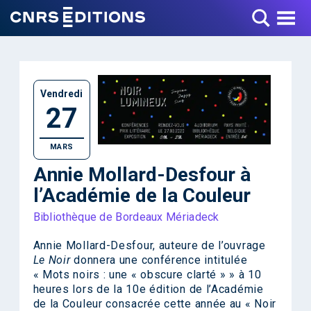
Toggle Menu
Vendredi
27
MARS
Annie Mollard-Desfour à
l’Académie de la Couleur
Bibliothèque de Bordeaux Mériadeck
Annie Mollard-Desfour
, auteure de l’ouvrage
Le Noir
donnera une conférence intitulée
« Mots noirs : une « obscure clarté » » à 10
heures lors de la 10e édition de l’Académie
de la Couleur consacrée cette année au « Noir