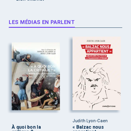
LES MÉDIAS EN PARLENT
Judith Lyon-Caen
À quoi bon la
« Balzac nous