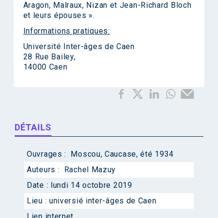
Aragon, Malraux, Nizan et Jean-Richard Bloch
et leurs épouses ».
Informations pratiques:
Université Inter-âges de Caen
28 Rue Bailey,
14000 Caen
DÉTAILS
Ouvrages :
Moscou, Caucase, été 1934
Auteurs :
Rachel Mazuy
Date :
lundi 14 octobre 2019
Lieu :
universié inter-âges de Caen
Lien internet