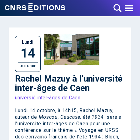
Toggle Menu
Lundi
14
OCTOBRE
Rachel Mazuy à l’université
inter-âges de Caen
universié inter-âges de Caen
Lundi 14 octobre, à 14h15, Rachel Mazuy,
auteur de
Moscou, Caucase, été 1934
sera à
l’université inter-âges de Caen pour une
conférence sur le thème « Voyage en URSS
des écrivains français de l’été 1934 : Bloch,