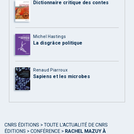
Dictionnaire critique des contes
Michel Hastings
La disgrâce politique
Renaud Piarroux
Sapiens et les microbes
CNRS ÉDITIONS
>
TOUTE L'ACTUALITÉ DE CNRS
ÉDITIONS
>
CONFÉRENCE
>
RACHEL MAZUY À