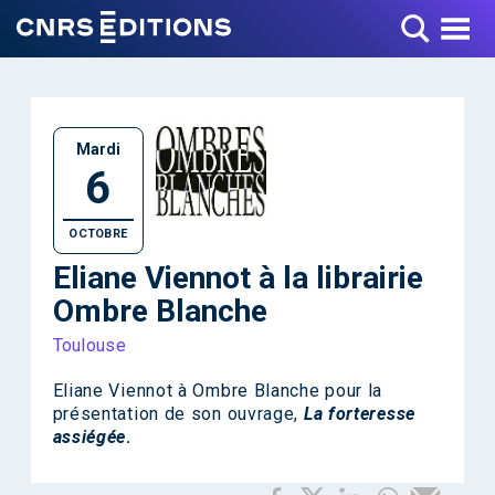
Toggle Menu
Mardi
6
OCTOBRE
Eliane Viennot à la librairie
Ombre Blanche
Toulouse
Eliane Viennot à Ombre Blanche pour la
présentation de son ouvrage,
La forteresse
assiégée
.