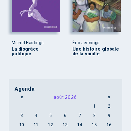
Michel Hastings
Éric Jennings
La disgrâce
Une histoire globale
politique
de la vanille
Agenda
«
août 2026
»
1
2
3
4
5
6
7
8
9
10
11
12
13
14
15
16