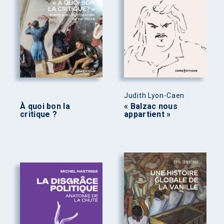
Judith Lyon-Caen
À quoi bon la
« Balzac nous
critique ?
appartient »