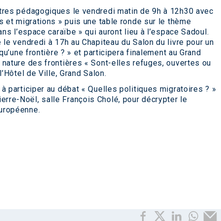
ntres pédagogiques le vendredi matin de 9h à 12h30 avec
s et migrations » puis une table ronde sur le thème
ans l’espace caraïbe » qui auront lieu à l’espace Sadoul.
 le vendredi à 17h au Chapiteau du Salon du livre pour un
 qu’une frontière ? » et participera finalement au Grand
 nature des frontières « Sont-elles refuges, ouvertes ou
l’Hôtel de Ville, Grand Salon.
à participer au débat « Quelles politiques migratoires ? »
re-Noël, salle François Cholé, pour décrypter le
uropéenne.