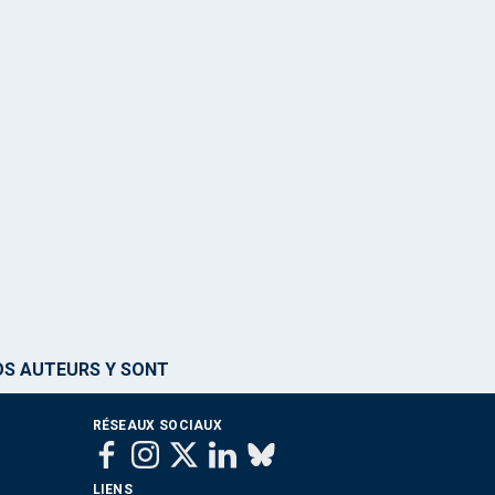
NOS AUTEURS Y SONT
RÉSEAUX SOCIAUX
LIENS