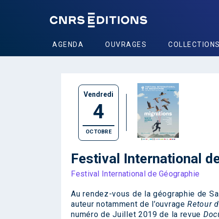
AGENDA
OUVRAGES
COLLECTION
Vendredi
4
OCTOBRE
Festival International d
Festival International de Géographie
Au rendez-vous de la géographie de S
auteur notamment de l’ouvrage
Retour d
numéro de Juillet 2019 de la revue
Doc