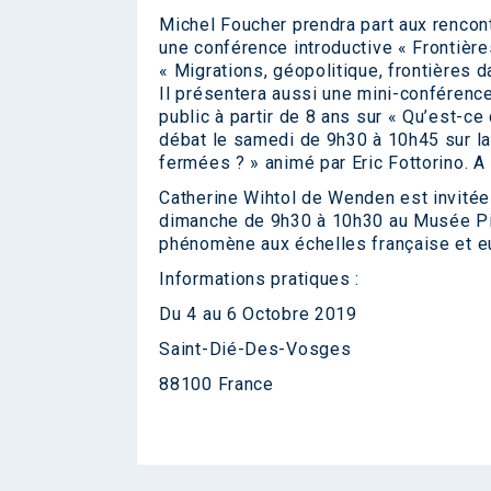
Michel Foucher prendra part aux renco
une conférence introductive « Frontière
« Migrations, géopolitique, frontières d
Il présentera aussi une mini-conférence
public à partir de 8 ans sur « Qu’est-ce
débat le samedi de 9h30 à 10h45 sur la
fermées ? » animé par Eric Fottorino. A 
Catherine Wihtol de Wenden est invitée 
dimanche de 9h30 à 10h30 au Musée Pier
phénomène aux échelles française et e
Informations pratiques :
Du 4 au 6 Octobre 2019
Saint-Dié-Des-Vosges
88100 France