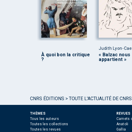
Judith Lyon-Ca
À quoi bon la critique
« Balzac nous
?
appartient »
CNRS ÉDITIONS
>
TOUTE L'ACTUALITÉ DE CNRS
THÈMES
REVUES
Tous les auteurs
Carnets 
Toutes les collections
Anatoli
Toutes les revues
Gallia