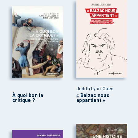
Judith Lyon-Caen
À quoi bon la
« Balzac nous
critique ?
appartient »