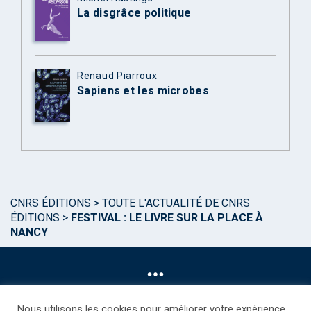
La disgrâce politique
Renaud Piarroux
Sapiens et les microbes
CNRS ÉDITIONS
>
TOUTE L'ACTUALITÉ DE CNRS
ÉDITIONS
>
FESTIVAL : LE LIVRE SUR LA PLACE À
NANCY
Nous utilisons les cookies pour améliorer votre expérience