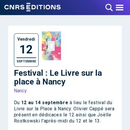
Toggle Menu
Vendredi
12
SEPTEMBRE
Festival : Le Livre sur la
place à Nancy
Nancy
Du
12 au 14 septembre
à lieu le festival du
Livre sur la Place à Nancy. Olivier Cappé sera
présent en dédicaces le 12 ainsi que Joëlle
Rostkowski l’après-midi du 12 et le 13.