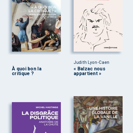
Judith Lyon-Caen
À quoi bon la
« Balzac nous
critique ?
appartient »