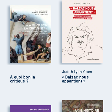
Judith Lyon-Caen
À quoi bon la
« Balzac nous
critique ?
appartient »