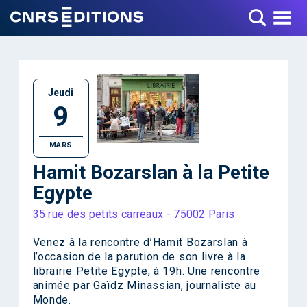
Toggle Menu
Jeudi
9
MARS
Hamit Bozarslan à la Petite
Egypte
35 rue des petits carreaux - 75002 Paris
Venez à la rencontre d’Hamit Bozarslan à
l’occasion de la parution de son livre à la
librairie Petite Egypte, à 19h. Une rencontre
animée par Gaïdz Minassian, journaliste au
Monde.