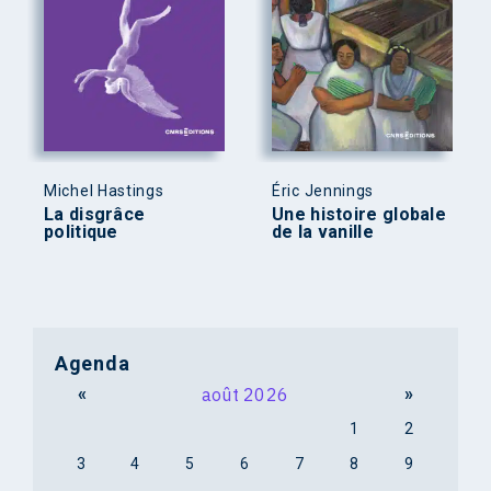
Michel Hastings
Éric Jennings
La disgrâce
Une histoire globale
politique
de la vanille
Agenda
«
août 2026
»
1
2
3
4
5
6
7
8
9