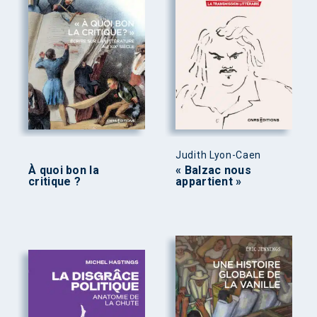
Judith Lyon-Caen
À quoi bon la
« Balzac nous
critique ?
appartient »