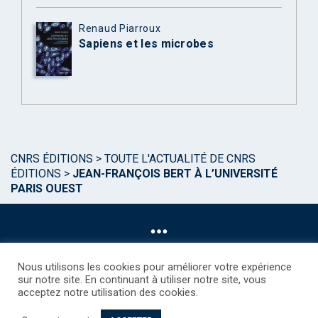
Renaud Piarroux
Sapiens et les microbes
CNRS ÉDITIONS
>
TOUTE L'ACTUALITÉ DE CNRS
ÉDITIONS
>
JEAN-FRANÇOIS BERT À L’UNIVERSITÉ
PARIS OUEST
Nous utilisons les cookies pour améliorer votre expérience
sur notre site. En continuant à utiliser notre site, vous
acceptez notre utilisation des cookies.
©CNRS EDITIONS 2025
Mentions légales
Politique des Cookies
Consentement