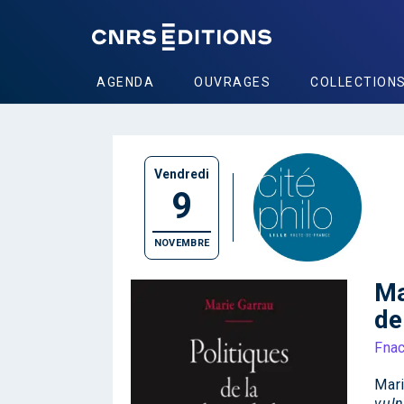
AGENDA
OUVRAGES
COLLECTION
Vendredi
9
NOVEMBRE
Ma
de
Fnac
Mari
vuln