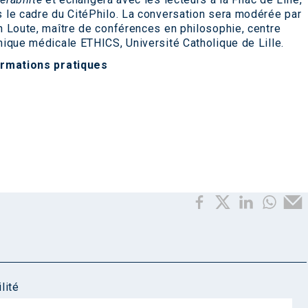
 le cadre du CitéPhilo. La conversation sera modérée par
n Loute, maître de conférences en philosophie, centre
hique médicale ETHICS, Université Catholique de Lille.
ormations pratiques
lité