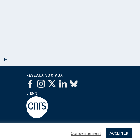
LLE
RÉSEAUX SOCIAUX
LIENS
Consentement
ACCEPTER
 sommes nous ?
Contact