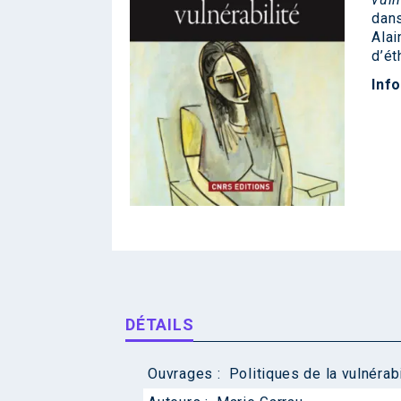
dans
Alai
d’ét
Inf
DÉTAILS
Ouvrages :
Politiques de la vulnérabi