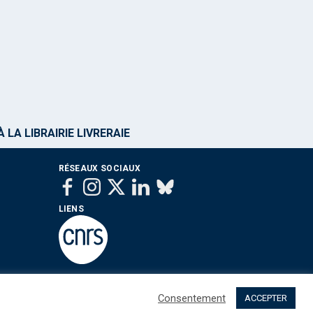
 LA LIBRAIRIE LIVRERAIE
RÉSEAUX SOCIAUX
LIENS
Consentement
ACCEPTER
 sommes nous ?
Contact