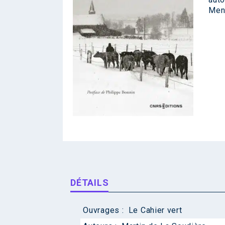
Men
DÉTAILS
Ouvrages :
Le Cahier vert