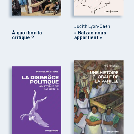
Judith Lyon-Caen
À quoi bon la
« Balzac nous
critique ?
appartient »