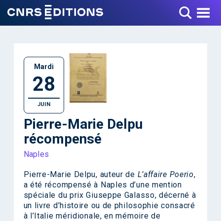
Toggle Menu
Mardi
28
JUIN
Pierre-Marie Delpu
récompensé
Naples
Pierre-Marie Delpu, auteur de
L’affaire Poerio
,
a été récompensé à Naples d’une mention
spéciale du prix Giuseppe Galasso, décerné à
un livre d’histoire ou de philosophie consacré
à l’Italie méridionale, en mémoire de