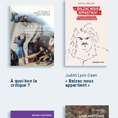
Judith Lyon-Caen
À quoi bon la
« Balzac nous
critique ?
appartient »