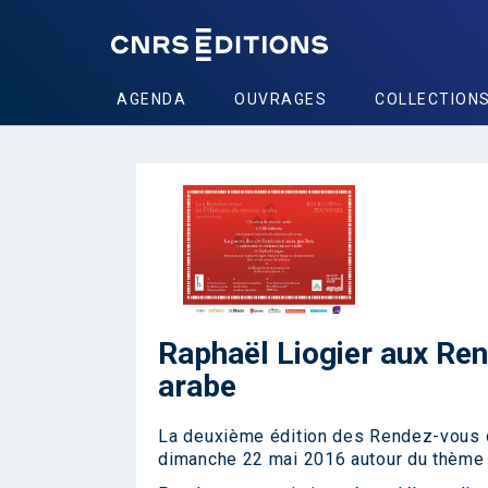
AGENDA
OUVRAGES
COLLECTION
Raphaël Liogier aux Re
arabe
La deuxième édition des Rendez-vous d
dimanche 22 mai 2016 autour du thème «