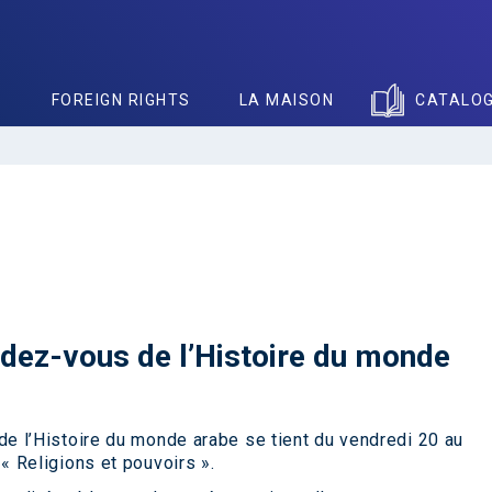
S
FOREIGN RIGHTS
LA MAISON
CATALO
ndez-vous de l’Histoire du monde
e l’Histoire du monde arabe se tient du vendredi 20 au
 Religions et pouvoirs ».