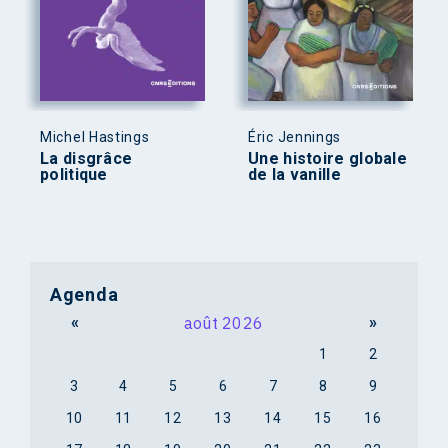
Michel Hastings
Éric Jennings
La disgrâce
Une histoire globale
politique
de la vanille
Agenda
«
août 2026
»
1
2
3
4
5
6
7
8
9
10
11
12
13
14
15
16