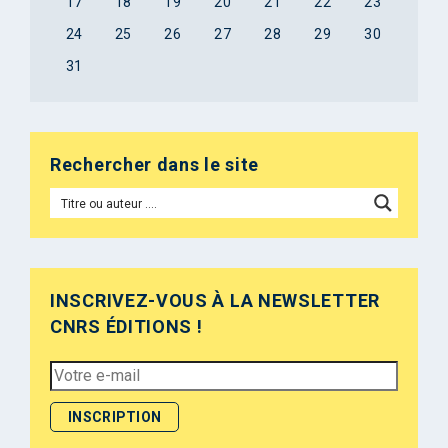
17
18
19
20
21
22
23
24
25
26
27
28
29
30
31
Rechercher dans le site
INSCRIVEZ-VOUS À LA NEWSLETTER
CNRS ÉDITIONS !