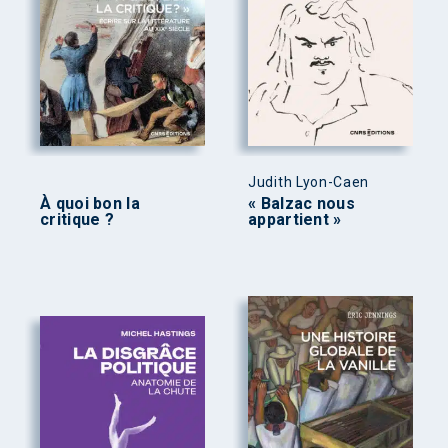
Judith Lyon-Caen
À quoi bon la
« Balzac nous
critique ?
appartient »