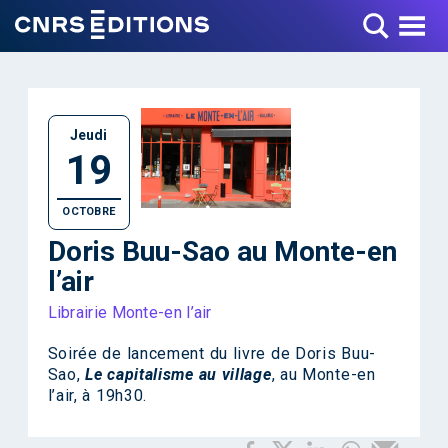
Toggle Menu
Jeudi
19
OCTOBRE
Doris Buu-Sao au Monte-en
l’air
Librairie Monte-en l’air
Soirée de lancement du livre de Doris Buu-
Sao,
Le capitalisme au village
, au Monte-en
l’air, à 19h30.