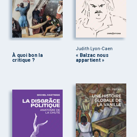
Judith Lyon-Caen
À quoi bon la
« Balzac nous
critique ?
appartient »