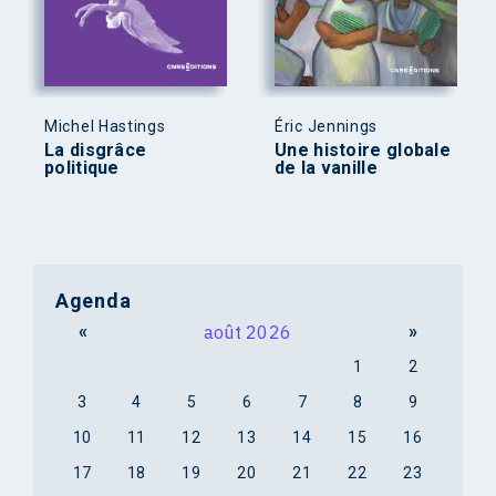
Michel Hastings
Éric Jennings
La disgrâce
Une histoire globale
politique
de la vanille
Agenda
«
août 2026
»
1
2
3
4
5
6
7
8
9
10
11
12
13
14
15
16
17
18
19
20
21
22
23