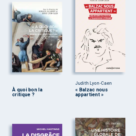
Judith Lyon-Caen
À quoi bon la
« Balzac nous
critique ?
appartient »