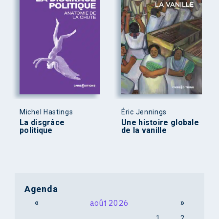
Michel Hastings
Éric Jennings
La disgrâce
Une histoire globale
politique
de la vanille
Agenda
«
août 2026
»
1
2