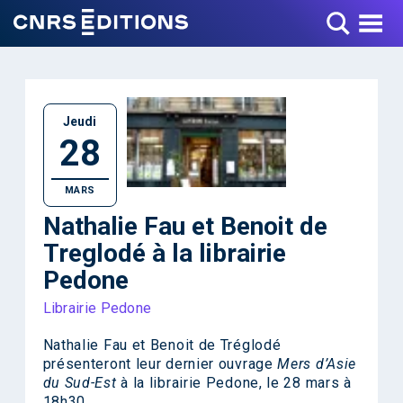
Toggle Menu
Jeudi
28
MARS
Nathalie Fau et Benoit de
Treglodé à la librairie
Pedone
Librairie Pedone
Nathalie Fau et Benoit de Tréglodé
présenteront leur dernier ouvrage
Mers d’Asie
du Sud-Est
à la librairie Pedone, le 28 mars à
18h30.