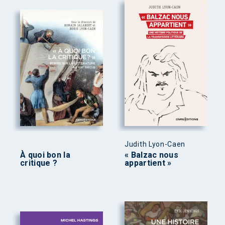
Judith Lyon-Caen
À quoi bon la
« Balzac nous
critique ?
appartient »