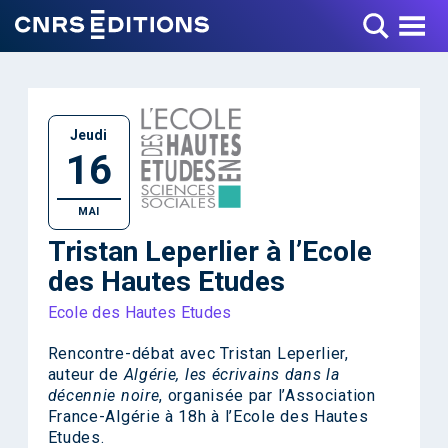
Toggle Menu
Jeudi
16
MAI
Tristan Leperlier à l’Ecole
des Hautes Etudes
Ecole des Hautes Etudes
Rencontre-débat avec Tristan Leperlier,
auteur de
Algérie, les écrivains dans la
décennie noire
, organisée par l’Association
France-Algérie à 18h à l’Ecole des Hautes
Etudes.