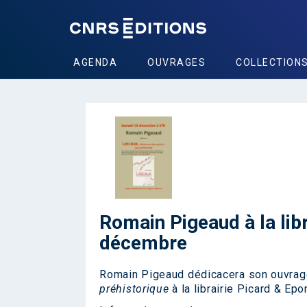
AGENDA
OUVRAGES
COLLECTION
Romain Pigeaud à la lib
décembre
Romain Pigeaud dédicacera son ouvra
préhistorique
à la librairie Picard & E