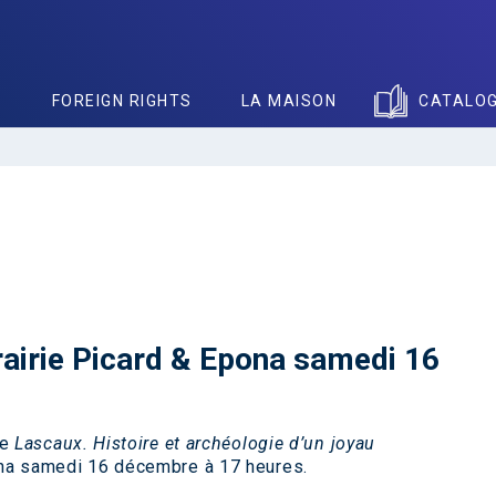
S
FOREIGN RIGHTS
LA MAISON
CATALO
rairie Picard & Epona samedi 16
ge
Lascaux. Histoire et archéologie d’un joyau
pona samedi 16 décembre à 17 heures.