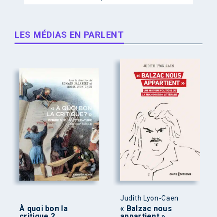
LES MÉDIAS EN PARLENT
Judith Lyon-Caen
À quoi bon la
« Balzac nous
critique ?
appartient »