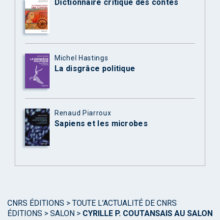
Dictionnaire critique des contes
Michel Hastings
La disgrâce politique
Renaud Piarroux
Sapiens et les microbes
CNRS ÉDITIONS
>
TOUTE L'ACTUALITÉ DE CNRS
ÉDITIONS
>
SALON
>
CYRILLE P. COUTANSAIS AU SALON