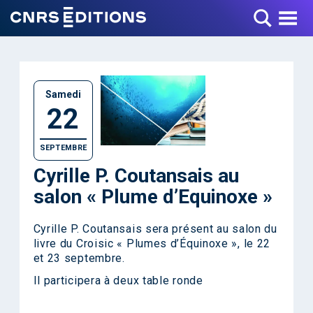
Toggle Menu
Samedi
22
SEPTEMBRE
Cyrille P. Coutansais au
salon « Plume d’Equinoxe »
Cyrille P. Coutansais sera présent au salon du
livre du Croisic « Plumes d’Équinoxe », le 22
et 23 septembre.
Il participera à deux table ronde